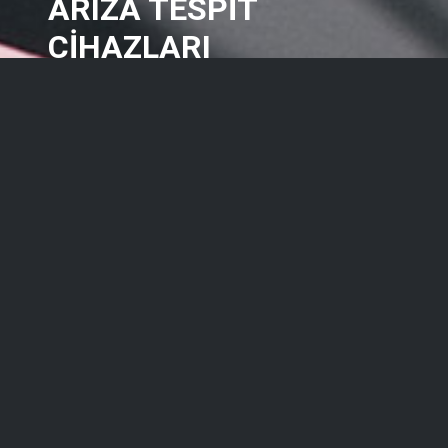
ARIZA TESPİT
CİHAZLARI
Daha Fazla Bilgi