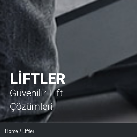
LİFTLER
Güvenilir Lift
Çözümleri
You are here:
Home
Liftler