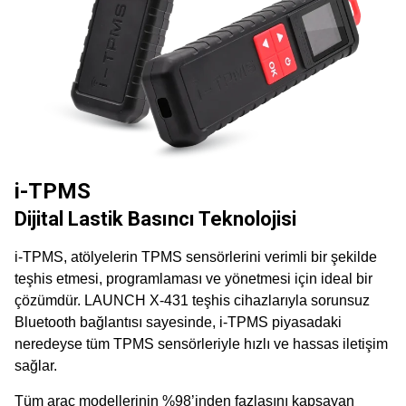
i-TPMS
Dijital Lastik Basıncı Teknolojisi
i-TPMS, atölyelerin TPMS sensörlerini verimli bir şekilde
teşhis etmesi, programlaması ve yönetmesi için ideal bir
çözümdür. LAUNCH X-431 teşhis cihazlarıyla sorunsuz
Bluetooth bağlantısı sayesinde, i-TPMS piyasadaki
neredeyse tüm TPMS sensörleriyle hızlı ve hassas iletişim
sağlar.
Tüm araç modellerinin %98’inden fazlasını kapsayan