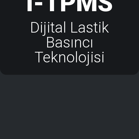
i-TPMS
Dijital Lastik
Basıncı
Teknolojisi