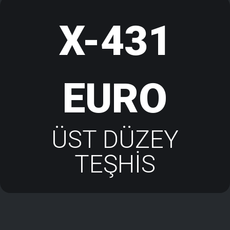
X-431
EURO
ÜST DÜZEY
TEŞHİS